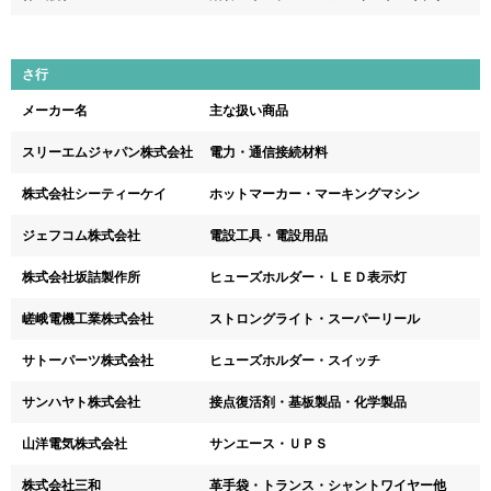
さ行
メーカー名
主な扱い商品
スリーエムジャパン株式会社
電力・通信接続材料
株式会社シーティーケイ
ホットマーカー・マーキングマシン
ジェフコム株式会社
電設工具・電設用品
株式会社坂詰製作所
ヒューズホルダー・ＬＥＤ表示灯
嵯峨電機工業株式会社
ストロングライト・スーパーリール
サトーパーツ株式会社
ヒューズホルダー・スイッチ
サンハヤト株式会社
接点復活剤・基板製品・化学製品
山洋電気株式会社
サンエース・ＵＰＳ
株式会社三和
革手袋・トランス・シャントワイヤー他