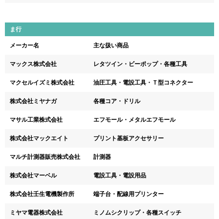
ま行
メーカー名
主な扱い商品
マックス株式会社
レタツイン・ビーポップ・各種工具
マクセルイズミ株式会社
油圧工具・電設工具・Ｔ型コネクター
株式会社ミヤナガ
各種コア・ドリル
マサル工業株式会社
エフモール・メタルエフモール
株式会社マックエイト
プリント基板アクセサリー
マルチ計測器販売株式会社
計測器
株式会社マーベル
電設工具・電設用品
株式会社壬生電機製作所
端子台・配線用プリンター
ミヤマ電器株式会社
ミノムシクリップ・各種スイッチ