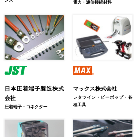
ンス
電力・通信接続材料
日本圧着端子製造株式
マックス株式会社
レタツイン・ビーポップ・各
会社
種工具
圧着端子・コネクター