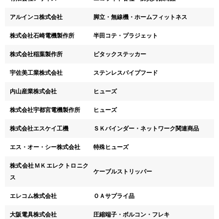
アルインコ株式会社
脚立・無線機・ホームフィットネス
株式会社石崎電機製作所
半田コテ・プラジェット
株式会社稲葉製作所
ピタックステッカー
宇佐美工業株式会社
ステンレスパイプフード
内山産業株式会社
ヒューズ
株式会社宇都宮電機製作所
ヒューズ
株式会社エスケイ工機
ＳＫバインダー・ネットワーク関連商品
エス・オー・シー株式会社
特殊ヒューズ
株式会社ＭＫエレクトロニク
ケーブルストリッパー
ス
エレコム株式会社
ＯＡサプライ品
大阪電具株式会社
圧縮端子・ボルコン・フレキ