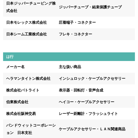
日本ジッパーチュービング株
ジッパーチューブ・結束保護チューブ
式会社
日本モレックス株式会社
圧着端子・コネクター
日本シーム工業株式会社
フレキ・コネクター
は行
メーカー名
主な扱い商品
ヘラマンタイトン株式会社
インシュロック・ケーブルアクセサリー
株式会社パトライト
表示器・回転灯・音声合成
伯東株式会社
ヘイコー・ケーブルアクセサリー
株式会社阪神交易
レーザー距離計・フラッシュライト
パンドウィットコーポレーシ
ケーブルアクセサリー・ＬＡＮ関連商品
ョン 日本支社