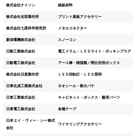
株式会社ナイソン
銘板材料
株式会社名取製作所
プリント基板アクセサリー
株式会社七星科学研究所
メタルコネクター
新潟電機株式会社
スノーコン
日動工業株式会社
電工ドラム・ＬＥＤライト・ポッキンプラグ
日動電工株式会社
アース棒・樹脂製／間仕切用ボックス
株式会社日恵製作所
ＬＥＤ回転灯・ＬＥＤ照明
日東化成工業株式会社
ネオシール・耐火パテ
日東工業株式会社
キャビネット・ボックス・盤用パーツ
日東電工株式会社
各種テープ
日本エイ・ヴィー・シー株式
ワイヤリングアクセサリー
会社