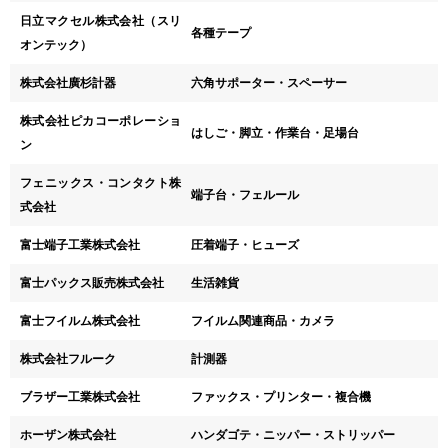
日立マクセル株式会社（スリ
各種テープ
オンテック）
株式会社廣杉計器
六角サポーター・スペーサー
株式会社ピカコーポレーショ
はしご・脚立・作業台・足場台
ン
フェニックス・コンタクト株
端子台・フェルール
式会社
富士端子工業株式会社
圧着端子・ヒューズ
富士パックス販売株式会社
生活雑貨
富士フイルム株式会社
フイルム関連商品・カメラ
株式会社フルーク
計測器
ブラザー工業株式会社
ファックス・プリンター・複合機
ホーザン株式会社
ハンダゴテ・ニッパー・ストリッパー