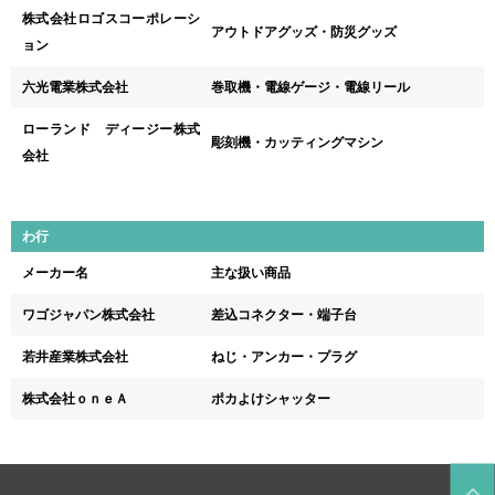
株式会社ロゴスコーポレーシ
アウトドアグッズ・防災グッズ
ョン
六光電業株式会社
巻取機・電線ゲージ・電線リール
ローランド ディージー株式
彫刻機・カッティングマシン
会社
わ行
メーカー名
主な扱い商品
ワゴジャパン株式会社
差込コネクター・端子台
若井産業株式会社
ねじ・アンカー・プラグ
株式会社ｏｎｅＡ
ポカよけシャッター