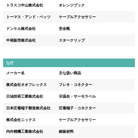
トラスコ中山株式会社
オレンジブック
トーマス・アンド・ベッツ
ケーブルアクセサリー
ドンケル株式会社
安全靴
中発販売株式会社
スタークリップ
な行
メーカー名
主な扱い商品
株式会社ネオフレックス
フレキ・コネクター
日油技研工業株式会社
示温在・サーモラベル
日本圧着端子製造株式会社
圧着端子・コネクター
株式会社ニックス
ケーブルアクセサリー
内外精機工業株式会社
銘板材料