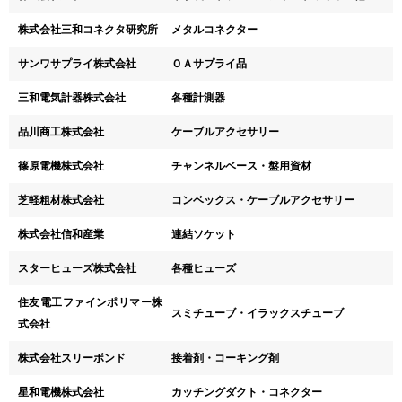
株式会社三和コネクタ研究所
メタルコネクター
サンワサプライ株式会社
ＯＡサプライ品
三和電気計器株式会社
各種計測器
品川商工株式会社
ケーブルアクセサリー
篠原電機株式会社
チャンネルベース・盤用資材
芝軽粗材株式会社
コンベックス・ケーブルアクセサリー
株式会社信和産業
連結ソケット
スターヒューズ株式会社
各種ヒューズ
住友電工ファインポリマー株
スミチューブ・イラックスチューブ
式会社
株式会社スリーボンド
接着剤・コーキング剤
星和電機株式会社
カッチングダクト・コネクター