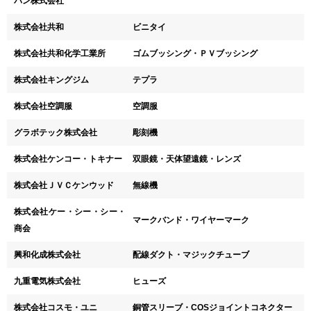
パン株式会社
株式会社共和
ビニタイ
株式会社共和化学工業所
ゴムブッシング・ＰＶブッシング
株式会社キングジム
テプラ
株式会社空調服
空調服
グラボテック株式会社
彫刻機
株式会社ケンコー・トキナー
双眼鏡・天体望遠鏡・レンズ
株式会社ＪＶＣケンウッド
無線機
株式会社ケー・シー・シー・
マークバンド・ワイヤーマーク
商会
興和化成株式会社
配線ダクト・マジックチューブ
九重電気株式会社
ヒューズ
株式会社コスモ・ユニ
銅管スリーブ・COSジョイントコネクター