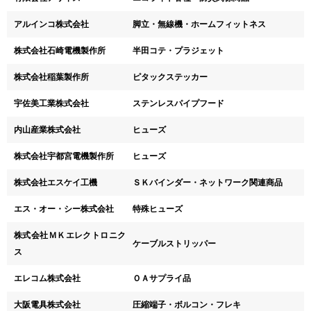
アルインコ株式会社
脚立・無線機・ホームフィットネス
株式会社石崎電機製作所
半田コテ・プラジェット
株式会社稲葉製作所
ピタックステッカー
宇佐美工業株式会社
ステンレスパイプフード
内山産業株式会社
ヒューズ
株式会社宇都宮電機製作所
ヒューズ
株式会社エスケイ工機
ＳＫバインダー・ネットワーク関連商品
エス・オー・シー株式会社
特殊ヒューズ
株式会社ＭＫエレクトロニク
ケーブルストリッパー
ス
エレコム株式会社
ＯＡサプライ品
大阪電具株式会社
圧縮端子・ボルコン・フレキ