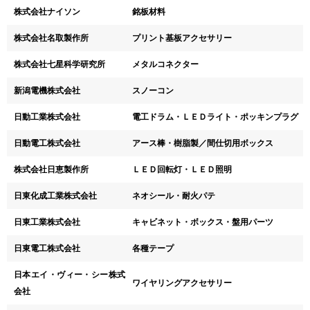
株式会社ナイソン
銘板材料
株式会社名取製作所
プリント基板アクセサリー
株式会社七星科学研究所
メタルコネクター
新潟電機株式会社
スノーコン
日動工業株式会社
電工ドラム・ＬＥＤライト・ポッキンプラグ
日動電工株式会社
アース棒・樹脂製／間仕切用ボックス
株式会社日恵製作所
ＬＥＤ回転灯・ＬＥＤ照明
日東化成工業株式会社
ネオシール・耐火パテ
日東工業株式会社
キャビネット・ボックス・盤用パーツ
日東電工株式会社
各種テープ
日本エイ・ヴィー・シー株式
ワイヤリングアクセサリー
会社