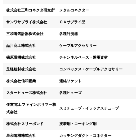
株式会社三和コネクタ研究所
メタルコネクター
サンワサプライ株式会社
ＯＡサプライ品
三和電気計器株式会社
各種計測器
品川商工株式会社
ケーブルアクセサリー
篠原電機株式会社
チャンネルベース・盤用資材
芝軽粗材株式会社
コンベックス・ケーブルアクセサリー
株式会社信和産業
連結ソケット
スターヒューズ株式会社
各種ヒューズ
住友電工ファインポリマー株
スミチューブ・イラックスチューブ
式会社
株式会社スリーボンド
接着剤・コーキング剤
星和電機株式会社
カッチングダクト・コネクター