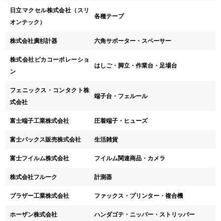
日立マクセル株式会社（スリ
各種テープ
オンテック）
株式会社廣杉計器
六角サポーター・スペーサー
株式会社ピカコーポレーショ
はしご・脚立・作業台・足場台
ン
フェニックス・コンタクト株
端子台・フェルール
式会社
富士端子工業株式会社
圧着端子・ヒューズ
富士パックス販売株式会社
生活雑貨
富士フイルム株式会社
フイルム関連商品・カメラ
株式会社フルーク
計測器
ブラザー工業株式会社
ファックス・プリンター・複合機
ホーザン株式会社
ハンダゴテ・ニッパー・ストリッパー