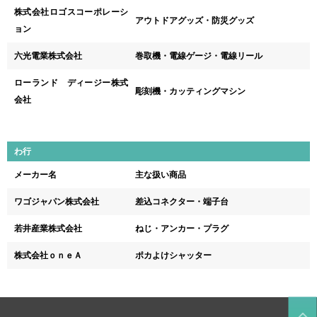
株式会社ロゴスコーポレーシ
アウトドアグッズ・防災グッズ
ョン
六光電業株式会社
巻取機・電線ゲージ・電線リール
ローランド ディージー株式
彫刻機・カッティングマシン
会社
わ行
メーカー名
主な扱い商品
ワゴジャパン株式会社
差込コネクター・端子台
若井産業株式会社
ねじ・アンカー・プラグ
株式会社ｏｎｅＡ
ポカよけシャッター