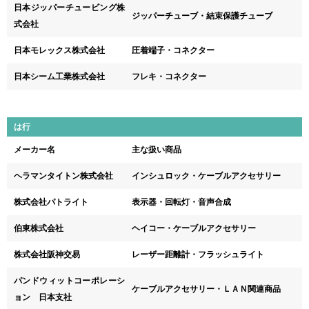
日本ジッパーチュービング株
ジッパーチューブ・結束保護チューブ
式会社
日本モレックス株式会社
圧着端子・コネクター
日本シーム工業株式会社
フレキ・コネクター
は行
メーカー名
主な扱い商品
ヘラマンタイトン株式会社
インシュロック・ケーブルアクセサリー
株式会社パトライト
表示器・回転灯・音声合成
伯東株式会社
ヘイコー・ケーブルアクセサリー
株式会社阪神交易
レーザー距離計・フラッシュライト
パンドウィットコーポレーシ
ケーブルアクセサリー・ＬＡＮ関連商品
ョン 日本支社