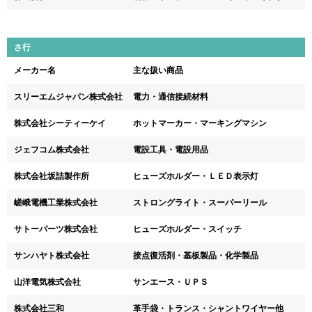
さ行
メーカー名
主な扱い商品
スリーエムジャパン株式会社
電力・通信接続材料
株式会社シーティーケイ
ホットマーカー・マーキングマシン
ジェフコム株式会社
電設工具・電設用品
株式会社坂詰製作所
ヒューズホルダー・ＬＥＤ表示灯
嵯峨電機工業株式会社
ストロングライト・スーパーリール
サトーパーツ株式会社
ヒューズホルダー・スイッチ
サンハヤト株式会社
接点復活剤・基板製品・化学製品
山洋電気株式会社
サンエース・ＵＰＳ
株式会社三和
革手袋・トランス・シャントワイヤー他