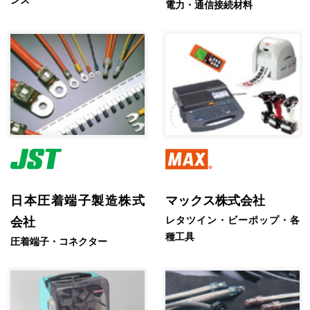
ンス
電力・通信接続材料
日本圧着端子製造株式
マックス株式会社
レタツイン・ビーポップ・各
会社
種工具
圧着端子・コネクター