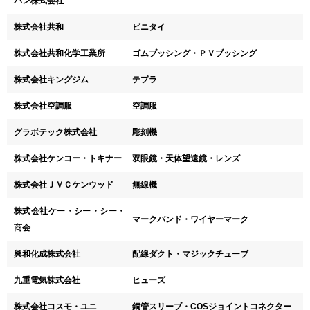
パン株式会社
株式会社共和
ビニタイ
株式会社共和化学工業所
ゴムブッシング・ＰＶブッシング
株式会社キングジム
テプラ
株式会社空調服
空調服
グラボテック株式会社
彫刻機
株式会社ケンコー・トキナー
双眼鏡・天体望遠鏡・レンズ
株式会社ＪＶＣケンウッド
無線機
株式会社ケー・シー・シー・
マークバンド・ワイヤーマーク
商会
興和化成株式会社
配線ダクト・マジックチューブ
九重電気株式会社
ヒューズ
株式会社コスモ・ユニ
銅管スリーブ・COSジョイントコネクター