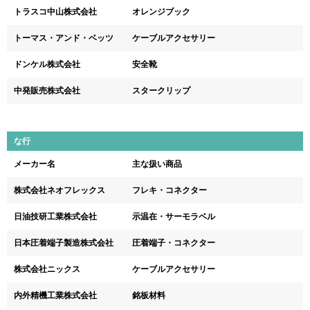
トラスコ中山株式会社
オレンジブック
トーマス・アンド・ベッツ
ケーブルアクセサリー
ドンケル株式会社
安全靴
中発販売株式会社
スタークリップ
な行
メーカー名
主な扱い商品
株式会社ネオフレックス
フレキ・コネクター
日油技研工業株式会社
示温在・サーモラベル
日本圧着端子製造株式会社
圧着端子・コネクター
株式会社ニックス
ケーブルアクセサリー
内外精機工業株式会社
銘板材料