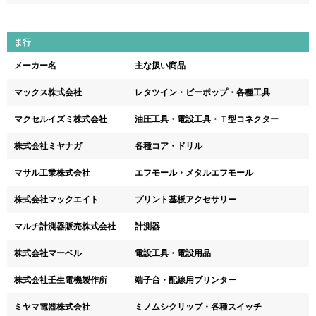
ま行
メーカー名
主な扱い商品
マックス株式会社
レタツイン・ビーポップ・各種工具
マクセルイズミ株式会社
油圧工具・電設工具・Ｔ型コネクター
株式会社ミヤナガ
各種コア・ドリル
マサル工業株式会社
エフモール・メタルエフモール
株式会社マックエイト
プリント基板アクセサリー
マルチ計測器販売株式会社
計測器
株式会社マーベル
電設工具・電設用品
株式会社壬生電機製作所
端子台・配線用プリンター
ミヤマ電器株式会社
ミノムシクリップ・各種スイッチ