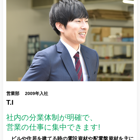
営業部 2009年入社
T.I
社内の分業体制が明確で、
営業の仕事に集中できます!
ビルや住居を建てる時の電設資材や配電盤資材を主に