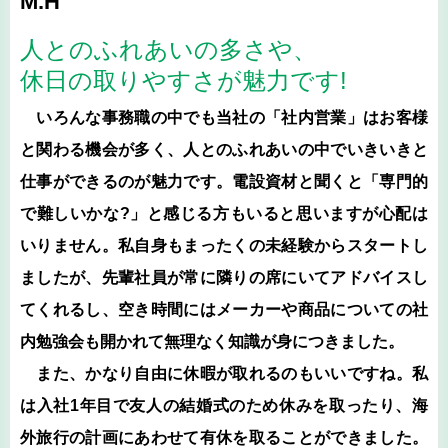
M.H
人とのふれあいの多さや、
休日の取りやすさが魅力です!
いろんな事務職の中でも当社の「社内営業」はお客様
と関わる機会が多く、人とのふれあいの中でいきいきと
仕事ができるのが魅力です。電設資材と聞くと「専門的
で難しいかな?」と感じる方もいると思いますが心配は
いりません。私自身もまったくの未経験からスタートし
ましたが、先輩社員が常に隣りの席にいてアドバイスし
てくれるし、空き時間にはメーカーや商品についての社
内勉強会も開かれて無理なく知識が身につきました。
また、かなり自由に休暇が取れるのもいいですね。私
は入社1年目で友人の結婚式のため休みを取ったり、海
外旅行の計画にあわせて有休を取ることができました。