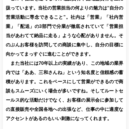
扱っています。当社の営業担当の何よりの魅力は“自分の
営業活動に専念できること”。社内は「営業」「社内営
業」「配送」の3部門で分業が徹底されていて「営業担
当があわてて納品に走る」ような心配がありません。そ
のぶんお客様を訪問しての商談に集中し、自分の目標に
向かってまっすぐに進むことができます。
また当社には70年以上の実績があり、この地域の業界
内では「ああ、三和さんね」という知名度と信頼感の蓄
積があります。これをベースにして営業ができるので商
談もスムーズにいく場合が多いですね。そしてルートセ
ールス的な活動だけでなく、お客様の展示会に参加して
の直接販売や全国各地への出張など、仕事の中に適度な
アクセントがあるのもいい刺激になってくれます。